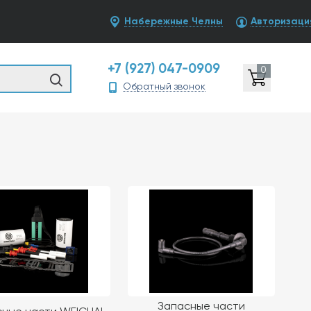
Набережные Челны
Авторизаци
+7 (927) 047-0909
0
Обратный звонок
Запасные части