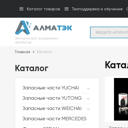
Каталог товаров
Техподдержка и обучение
Запчасти для грузовиков и
автобусов
Главная
Каталог
Ката
Каталог
Запасные части YUCHAI
Запасные части YUTONG
Запасные части WEICHAI
Запасные части MERCEDES