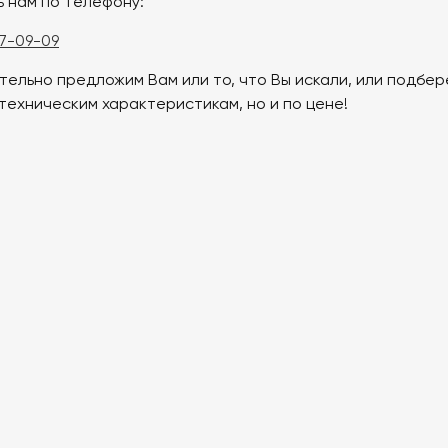
ь нам по телефону:
47-09-09
ательно предложим Вам или то, что Вы искали, или подбе
 техническим характеристикам, но и по цене!