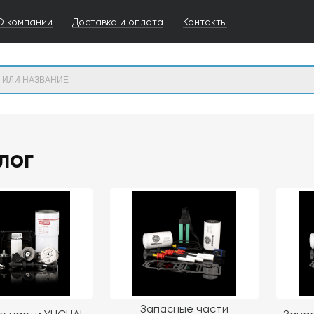
О компании
Доставка и оплата
Контакты
лог
Запасные части