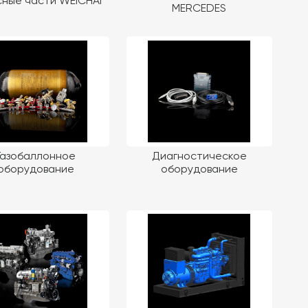
ные части WEICHAI
MERCEDES
Газобаллонное
Диагностическое
оборудование
оборудование