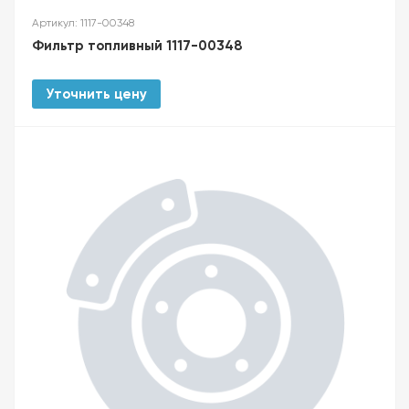
Артикул: 1117-00348
Фильтр топливный 1117-00348
Уточнить цену