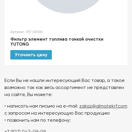
Артикул: 1117-00165
Фильтр элемент топлива тонкой очистки
YUTONG
Уточнить цену
Если Вы не нашли интересующий Вас товар, а такое
возможно так как весь ассортимент не представлен
на сайте, Вы можете:
• написать нам письмо на e-mail:
zakaz@almatekrf.com
с запросом на интересующую Вас продукцию
• позвонить нам по телефону:
+7 (927) 047-09-09