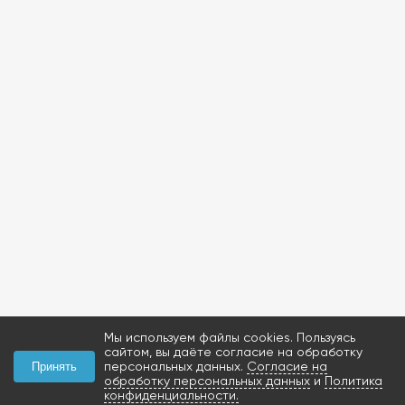
Мы используем файлы cookies. Пользуясь
сайтом, вы даёте согласие на обработку
персональных данных.
Согласие на
Принять
обработку персональных данных
и
Политика
конфиденциальности.