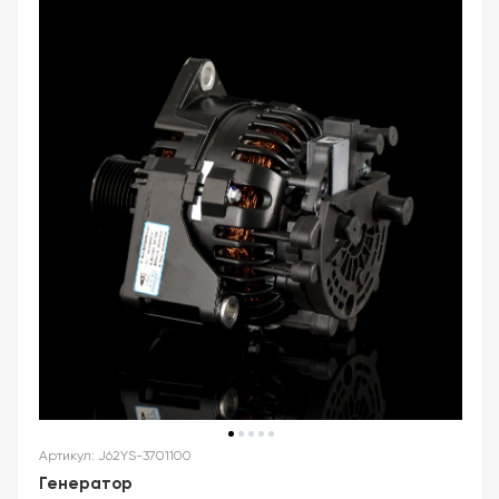
Артикул: J62YS-3701100
Генератор