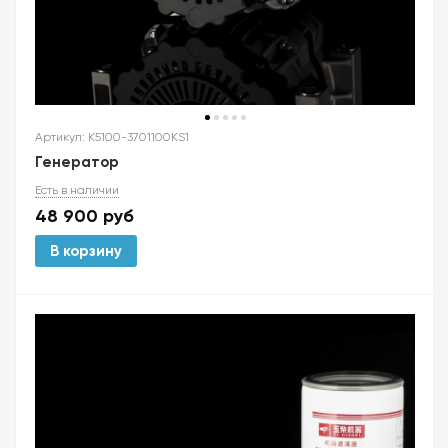
Артикул: K5100-3701100KS1
Генератор
Есть в наличии
48 900
руб
В корзину