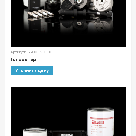
Артикул: D7700-3701100
Генератор
Уточнить цену