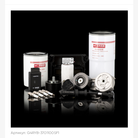
Артикул: G4RYB-3701100SF1