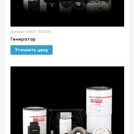
Артикул: K6100-3701100
Генератор
Уточнить цену