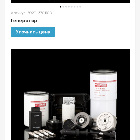
Артикул: E0211-3701100
Генератор
Уточнить цену