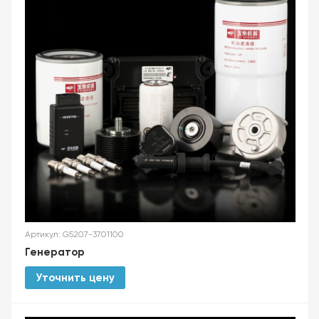
Артикул: G5207-3701100
Генератор
Уточнить цену