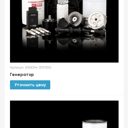
Артикул: AYG0Y4-3701100
Генератор
Уточнить цену