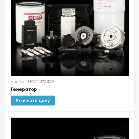
Артикул: B3004-3701100
Генератор
Уточнить цену