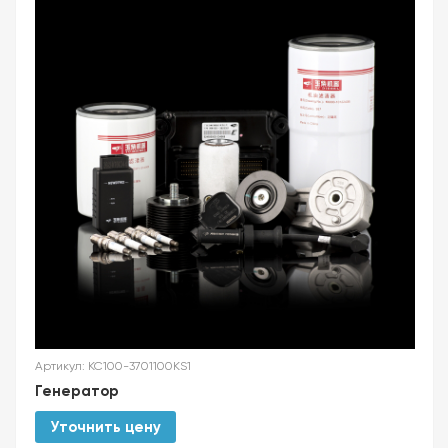
Артикул: KC100-3701100KS1
Генератор
Уточнить цену