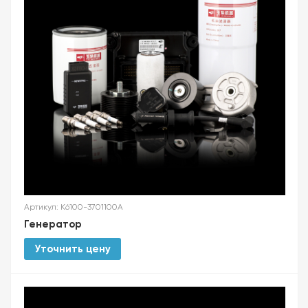
Артикул: K6100-3701100A
Генератор
Уточнить цену