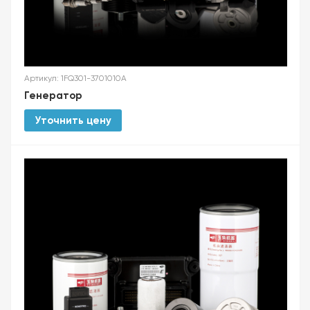
Артикул: 1FQ301-3701010A
Генератор
Уточнить цену