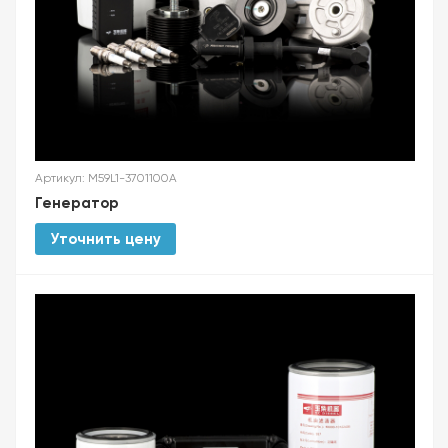
Артикул: M59L1-3701100A
Генератор
Уточнить цену