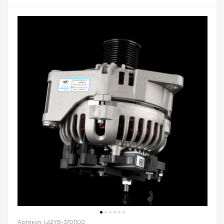
Артикул: L62YB-3701100