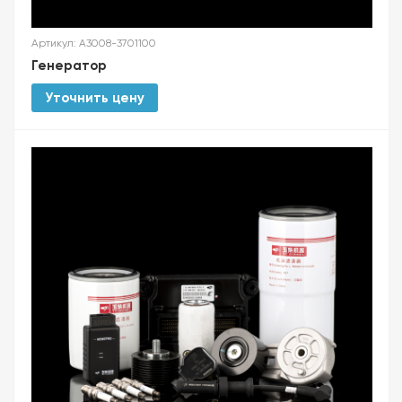
Артикул: A3008-3701100
Генератор
Уточнить цену