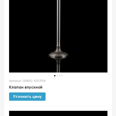
Артикул: G5900-1003111A
Клапан впускной
Уточнить цену