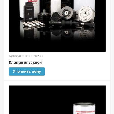
Артикул: 150-1007023C
Клапан впускной
Уточнить цену