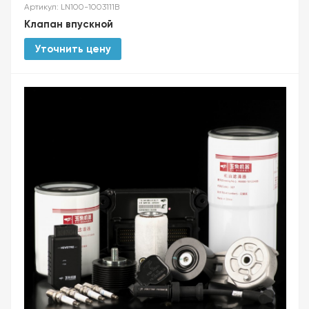
Артикул: LN100-1003111B
Клапан впускной
Уточнить цену