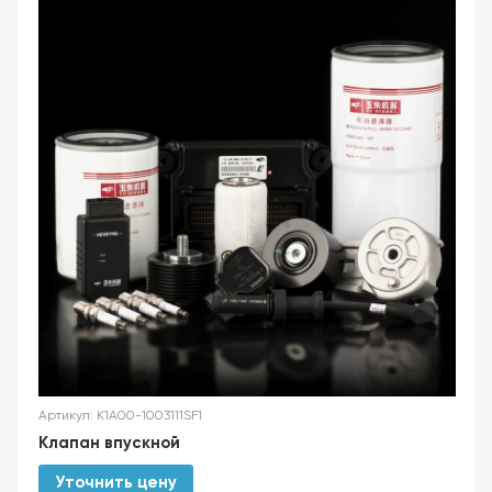
Артикул: K1A00-1003111SF1
Клапан впускной
Уточнить цену