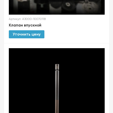
Артикул: A3000-1007011B
Клапан впускной
Уточнить цену