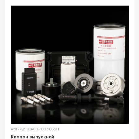
Артикул: K1A00-1003103SF1
Клапан выпускной