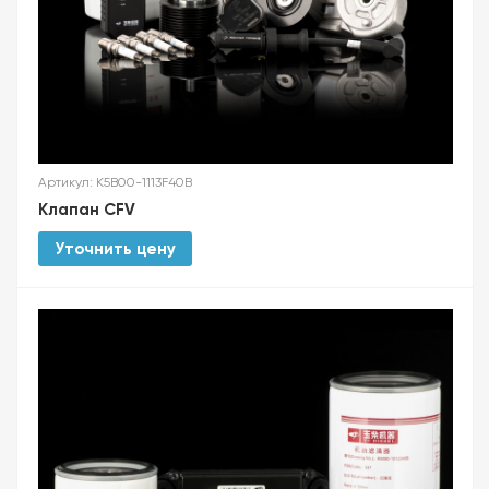
Артикул: K5B00-1113F40B
Клапан CFV
Уточнить цену