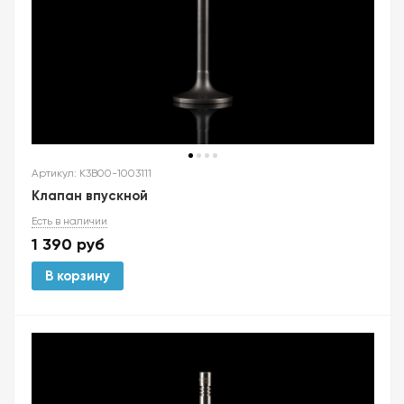
Артикул: K3B00-1003111
Клапан впускной
Есть в наличии
1 390
руб
В корзину