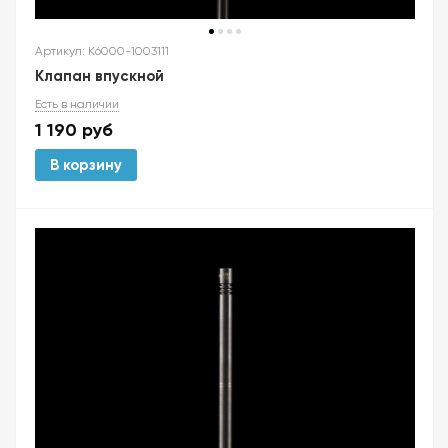
Артикул: K6000-1003111
Клапан впускной
Есть в наличии
1 190
руб
В корзину