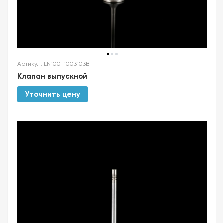
Артикул: LN100-1003103B
Клапан выпускной
Уточнить цену