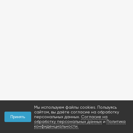
Мы используем файлы cookies. Пользуясь
сайтом, вы даёте согласие на обработку
персональных данных.
Согласие на
Принять
обработку персональных данных
и
Политика
конфиденциальности.