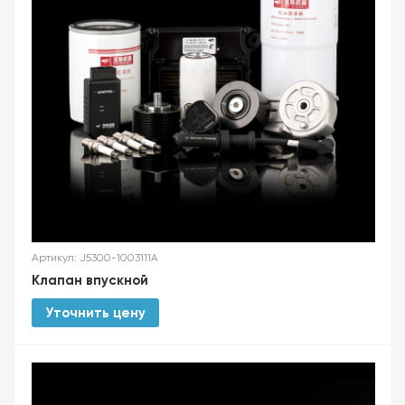
Артикул: J5300-1003111A
Клапан впускной
Уточнить цену