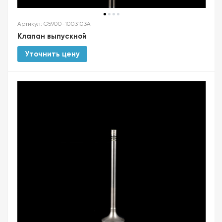
Артикул: G5900-1003103A
Клапан выпускной
Уточнить цену