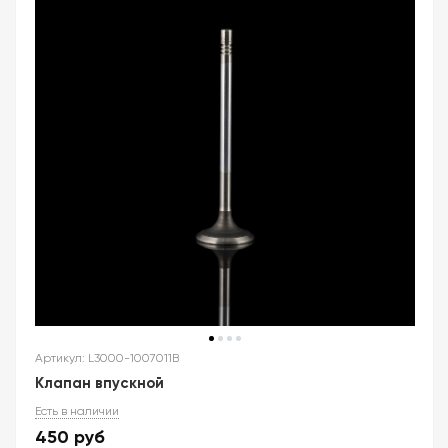
Артикул: L3000-1007011B
Клапан впускной
Есть в наличии
450
руб