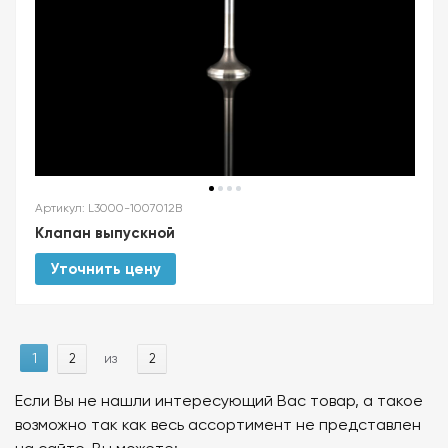
Артикул: L3000-1007012B
Клапан выпускной
Уточнить цену
1
из
2
2
Если Вы не нашли интересующий Вас товар, а такое
возможно так как весь ассортимент не представлен