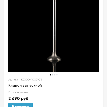
Артикул: K6000-1003103
Клапан выпускной
Есть в наличии
2 690
руб
В корзину