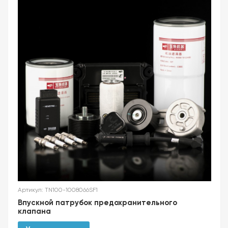
Артикул: TN100-1008066SF1
Впускной патрубок предохранительного
клапана