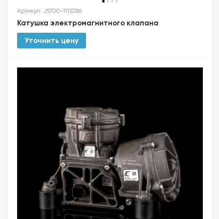
Артикул: J5700-11132B6
Катушка электромагнитного клапана
Уточнить цену