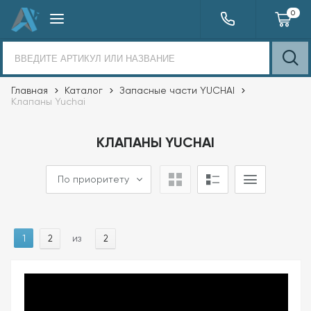
0
Главная
Каталог
Запасные части YUCHAI
Клапаны Yuchai
КЛАПАНЫ YUCHAI
По приоритету
1
из
2
2