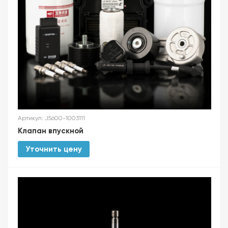
Артикул: J5600-1003111
Клапан впускной
Уточнить цену