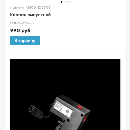
Артикул: K3B00-1003103
Клапан выпускной
Есть в наличии
990
руб
В корзину