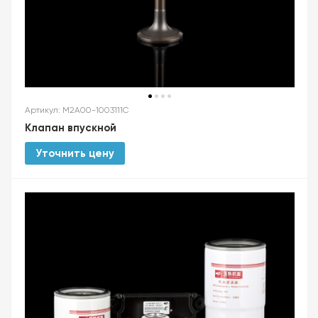
Артикул: M2A00-1003111C
Клапан впускной
Уточнить цену