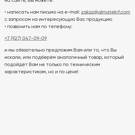
на сайте, Вы можете:
• написать нам письмо на e-mail:
zakaz@almatekrf.com
с запросом на интересующую Вас продукцию
• позвонить нам по телефону:
+7 (927) 047-09-09
и мы обязательно предложим Вам или то, что Вы
искали, или подберём аналогичный товар, который
подойдёт Вам не только по техническим
характеристикам, но и по цене!