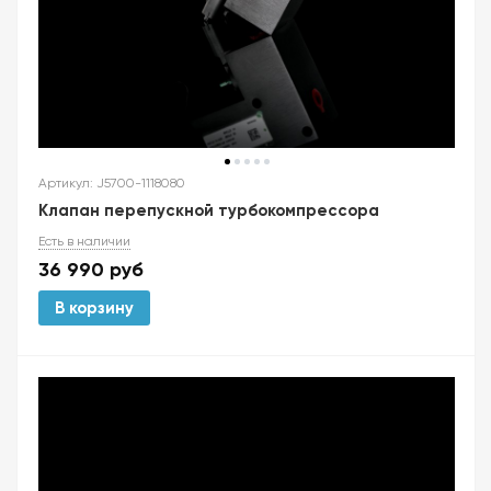
Артикул: J5700-1118080
Клапан перепускной турбокомпрессора
Есть в наличии
36 990
руб
В корзину