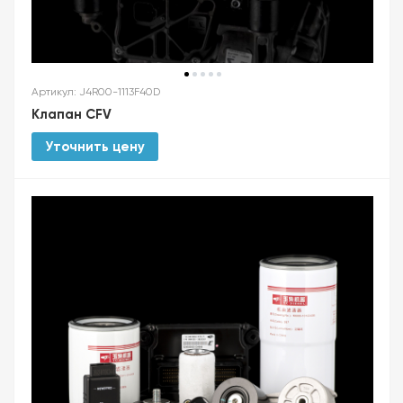
Артикул: J4R00-1113F40D
Клапан CFV
Уточнить цену