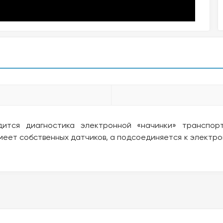
ится диагностика электронной «начинки» транспор
меет собственных датчиков, а подсоединяется к электро