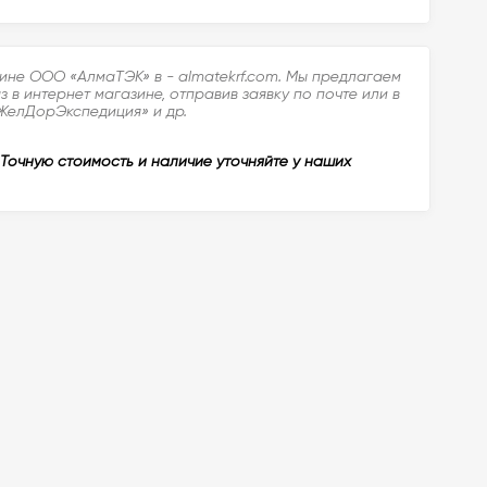
ине ООО «АлмаТЭК» в - almatekrf.com. Мы предлагаем
 интернет магазине, отправив заявку по почте или в
«ЖелДорЭкспедиция» и др.