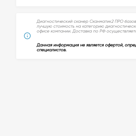
Диагностический сканер Сканматик2 ПРО базовы
лучшую стоимость на категорию диагностическо
офисе компании. Доставка по РФ осуществляетс