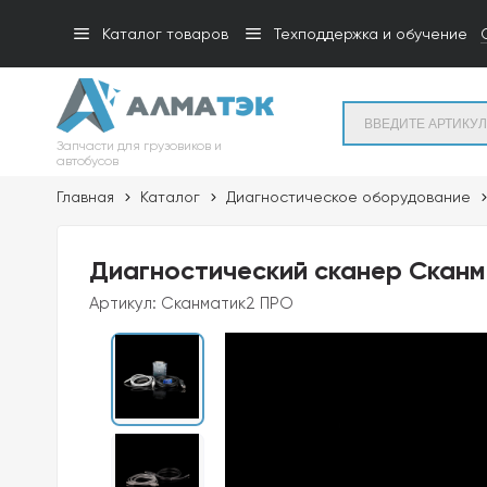
Каталог товаров
Техподдержка и обучение
Запчасти для грузовиков и
автобусов
Главная
Каталог
Диагностическое оборудование
Диагностический сканер Скан
Артикул:
Сканматик2 ПРО