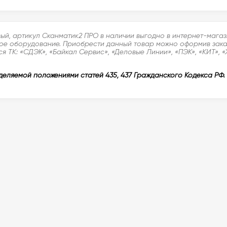
й, артикул Сканматик2 ПРО в наличии выгодно в интернет-магаз
е оборудование. Приобрести данный товар можно оформив заказ в
я ТК: «СДЭК», «Байкал Сервис», «Деловые Линии», «ПЭК», «КИТ», 