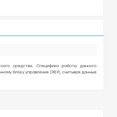
тного средства. Специфика работы данного
нному блоку управления (ЭБУ), считывая данные