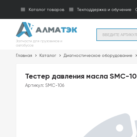
Каталог товаров
Техподдержка и обучение
Запчасти для грузовиков и
автобусов
Главная
Каталог
Диагностическое оборудование
Тестер давления масла SMC-10
Артикул:
SMC-106