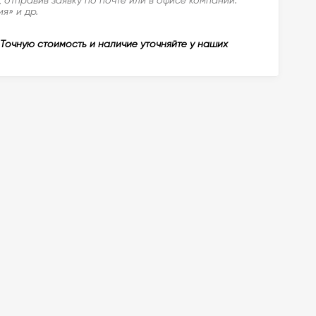
я» и др.