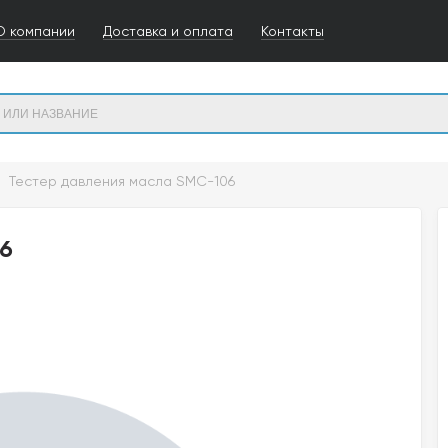
О компании
Доставка и оплата
Контакты
Тестер давления масла SMC-106
6