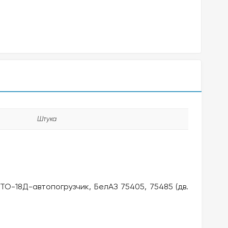
Штука
 ТО-18Д-автопогрузчик, БелАЗ 75405, 75485 (дв.