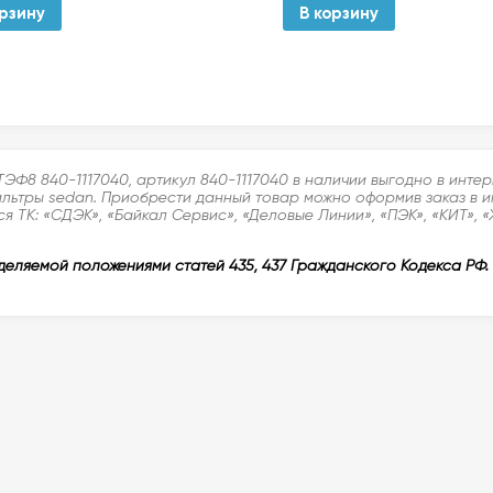
орзину
В корзину
ЭФ8 840-1117040, артикул 840-1117040 в наличии выгодно в инте
ьтры sedan. Приобрести данный товар можно оформив заказ в инт
я ТК: «СДЭК», «Байкал Сервис», «Деловые Линии», «ПЭК», «КИТ», 