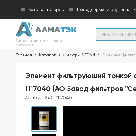
Каталог товаров
Техподдержка и обучение
Запчасти для грузовиков и
автобусов
Главная
Каталог
Фильтры SEDAN
Элемент фильтр
Элемент фильтрующий тонкой 
1117040 (АО Завод фильтров "С
Артикул:
840-1117040