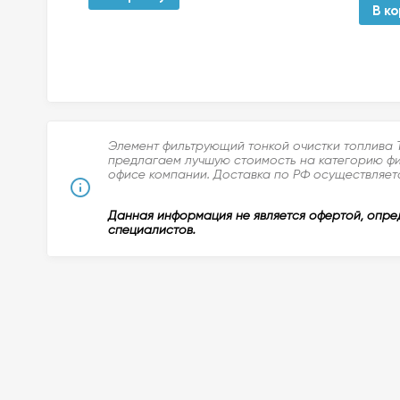
В к
Элемент фильтрующий тонкой очистки топлива Т
предлагаем лучшую стоимость на категорию фил
офисе компании. Доставка по РФ осуществляетс