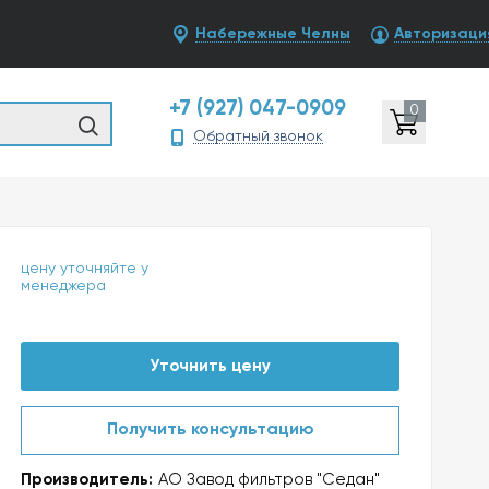
Набережные Челны
Авторизаци
+7 (927) 047-0909
0
Обратный звонок
цену уточняйте у
менеджера
Уточнить цену
Получить консультацию
Производитель:
АО Завод фильтров "Седан"