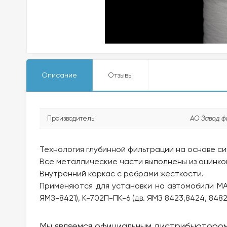
Описание
Отзывы
Производитель:
АО Завод ф
Технология глубинной фильтрации на основе с
Все металлические части выполнены из оцинко
Внутренний каркас с ребрами жесткости.
Применяются для установки на автомобили МАЗ 6
ЯМЗ-8421), К-702П-ПК-6 (дв. ЯМЗ 8423,8424, 8482
Мы являемся официальным дистрибьюторо