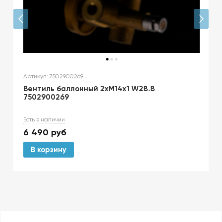
Артикул: 7502900269
Вентиль баллонный 2хМ14х1 W28.8
7502900269
Есть в наличии
6 490
руб
В корзину