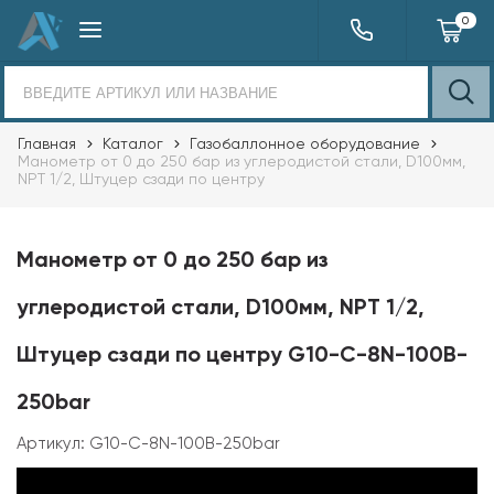
0
Главная
Каталог
Газобаллонное оборудование
Манометр от 0 до 250 бар из углеродистой стали, D100мм,
NPT 1/2, Штуцер сзади по центру
Манометр от 0 до 250 бар из
углеродистой стали, D100мм, NPT 1/2,
Штуцер сзади по центру G10-C-8N-100B-
250bar
Артикул:
G10-C-8N-100B-250bar