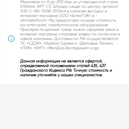
Манометр от 0 до 250 бар из углеродистой стали,
D100мм, NPT 1/2, Штуцер сзади по центру, артикул
G10-C-8N-100B-250bar в наличии выгодно в
интернет-магазине ООО «АлмаТЭК» в -
almatekrf.com. Мы предлагаем лучшую стоимость
на категорию газобаллонное оборудование.
Приобрести данный товар можно оформив заказ в
интернет магазине, отправив заявку по почте или в
офисе компании. Доставка по РФ осуществляется
ТК: «СДЭК», «Байкал Сервис», «Деловые Линии»,
«ПЭК», «КИТ», «ЖелДорЭкспедиция» и др.