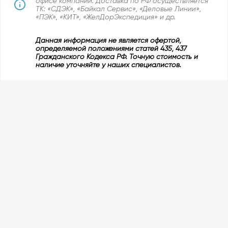
офисе компании. Доставка по РФ осуществляется
ТК: «СДЭК», «Байкал Сервис», «Деловые Линии»,
«ПЭК», «КИТ», «ЖелДорЭкспедиция» и др.