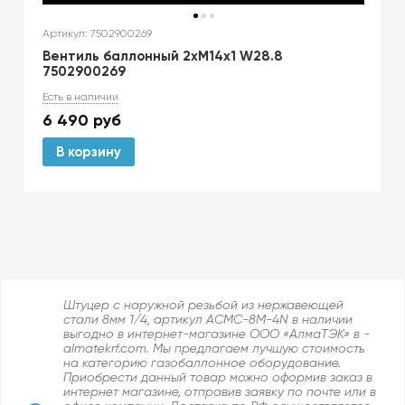
Артикул: 7502900269
Вентиль баллонный 2хМ14х1 W28.8
7502900269
Есть в наличии
6 490
руб
В корзину
Штуцер с наружной резьбой из нержавеющей
стали 8мм 1/4, артикул ACMC-8M-4N в наличии
выгодно в интернет-магазине ООО «АлмаТЭК» в -
almatekrf.com. Мы предлагаем лучшую стоимость
на категорию газобаллонное оборудование.
Приобрести данный товар можно оформив заказ в
интернет магазине, отправив заявку по почте или в