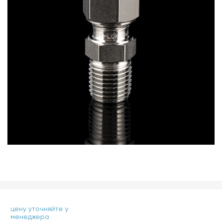
цену уточняйте у
менеджера