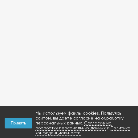
Мы используем файлы cookies. Пользуясь
сайтом, вы даёте согласие на обработку
персональных данных.
Согласие на
Принять
обработку персональных данных
и
Политика
конфиденциальности.