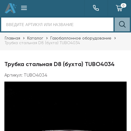
0
Главная
Каталог
Газобаллонное оборудование
Трубка стальная D8 (бухта) TUBO4034
Трубка стальная D8 (бухта) TUBO4034
Артикул:
TUBO4034