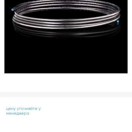
цену уточняйте у
менеджера