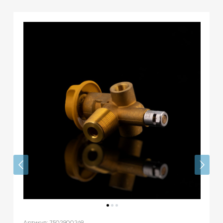
Артикул: 7502900269