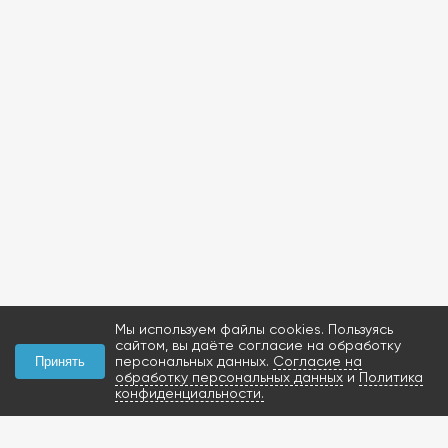
Мы используем файлы cookies. Пользуясь
сайтом, вы даёте согласие на обработку
персональных данных.
Согласие на
Принять
обработку персональных данных
и
Политика
конфиденциальности.