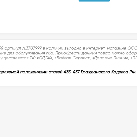
99, артикул A.3707999 в наличии выгодно в интернет-магазине ОО
е для обслуживания гба. Приобрести данный товар можно оформи
уществляется ТК: «СДЭК», «Байкал Сервис», «Деловые Линии», «ПЭ