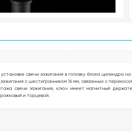
становке свечи зажигания в головку блока цилиндра на
ажигания с шестигранником 16 мм, связанных с перекосо
тажа свечи зажигания, ключ имеет магнитный держате
 рожковый и торцевой.