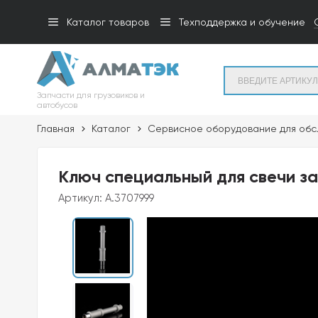
Каталог товаров
Техподдержка и обучение
Запчасти для грузовиков и
автобусов
Главная
Каталог
Сервисное оборудование для обс
Ключ специальный для свечи з
Артикул:
A.3707999