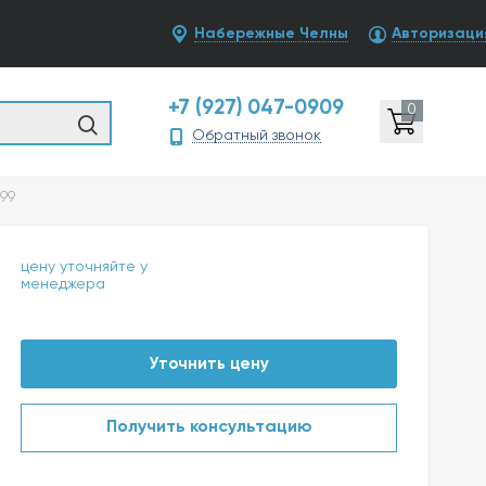
Набережные Челны
Авторизаци
+7 (927) 047-0909
0
Обратный звонок
99
цену уточняйте у
менеджера
Уточнить цену
Получить консультацию