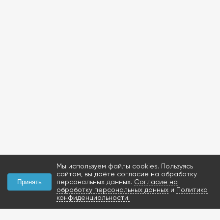
Мы используем файлы cookies. Пользуясь
сайтом, вы даёте согласие на обработку
персональных данных.
Согласие на
Принять
обработку персональных данных
и
Политика
конфиденциальности.