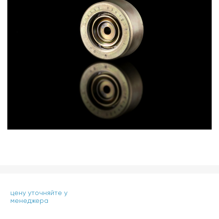
цену уточняйте у
менеджера