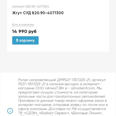
Артикул: 820.90-4071300
Жгут СУД 820.90-4071300
Есть в наличии
14 990
руб
В корзину
Ролик направляющий ДМ9527-1307225-21, артикул
9527-1307225-21 в наличии выгодно в интернет-
магазине ООО «АлмаТЭК» в - almatekrf.com. Мы
предлагаем лучшую стоимость на категорию
запасные части для газобаллонных автомобилей.
Приобрести данный товар можно оформив заказ в
интернет магазине, отправив заявку по почте или в
офисе компании. Доставка по РФ осуществляется
ТК: «СДЭК», «Байкал Сервис», «Деловые Линии»,