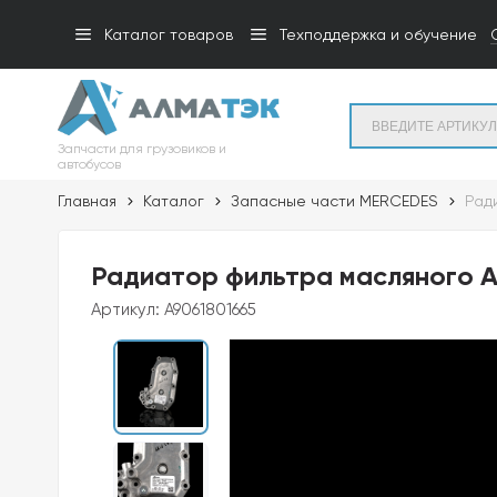
Каталог товаров
Техподдержка и обучение
Запчасти для грузовиков и
автобусов
Главная
Каталог
Запасные части MERCEDES
Рад
Радиатор фильтра масляного A
Артикул:
A9061801665