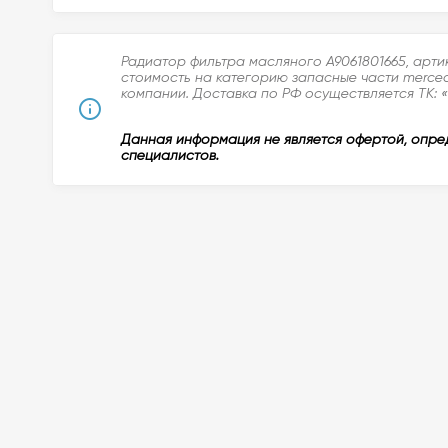
Радиатор фильтра масляного A9061801665, арти
стоимость на категорию запасные части merced
компании. Доставка по РФ осуществляется ТК: «