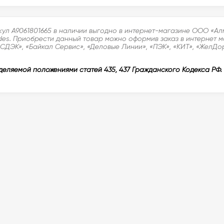
кул A9061801665 в наличии выгодно в интернет-магазине ООО «Ал
es. Приобрести данный товар можно оформив заказ в интернет ма
СДЭК», «Байкал Сервис», «Деловые Линии», «ПЭК», «КИТ», «ЖелДо