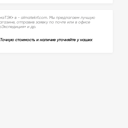
маТЭК» в - almatekrf.com. Мы предлагаем лучшую
газине, отправив заявку по почте или в офисе
рЭкспедиция» и др.