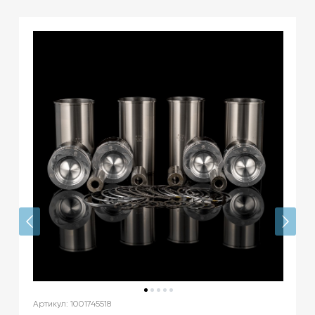
Артикул: 1001745518