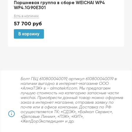
Поршневая группа в сборе WEICHAI WP4
WP4.1G90E301
Есть в наличии
57 700
руб
В корзину
Болт ГБЦ 610800040019, артикул 610800040019 в
наличии выгодно в интернет-магазине ООО
«АлмаТЭК» в - almatekrf.com. Мы предлагаем
лучшую стоимость на категорию запасные части
weichai. Приобрести данный товар можно оформив
заказ в интернет магазине, отправив заявку по
почте или в офисе компании. Доставка по РФ
осуществляется ТК: «СДЭК», «Байкал Сервис»,
«Деловые Линии», «ПЭК», «КИТ»,
«ЖелДорЭкспедиция» и др.