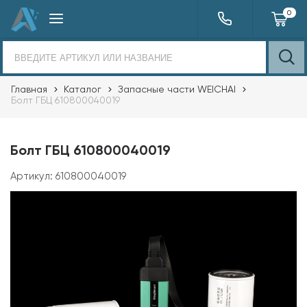
0
Главная
Каталог
Запасные части WEICHAI
Болт ГБЦ 610800040019
Болт ГБЦ 610800040019
Артикул:
610800040019