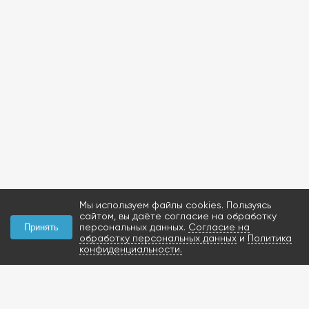
Мы используем файлы cookies. Пользуясь
сайтом, вы даёте согласие на обработку
персональных данных.
Согласие на
Принять
обработку персональных данных
и
Политика
конфиденциальности.