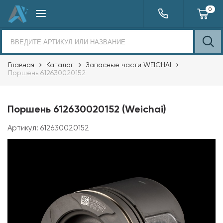
0
Главная
Каталог
Запасные части WEICHAI
Поршень 612630020152
Поршень 612630020152 (Weichai)
Артикул:
612630020152