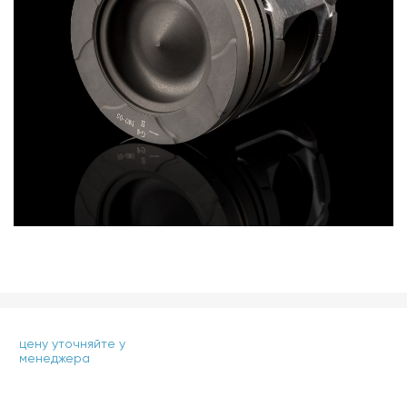
цену уточняйте у
менеджера