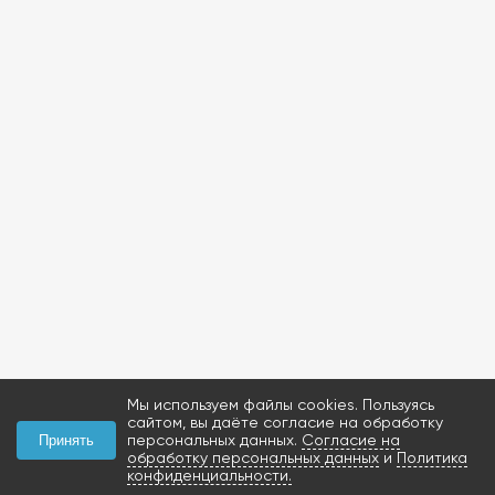
Мы используем файлы cookies. Пользуясь
сайтом, вы даёте согласие на обработку
персональных данных.
Согласие на
Принять
обработку персональных данных
и
Политика
конфиденциальности.