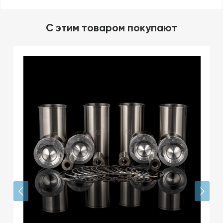
C этим товаром покупают