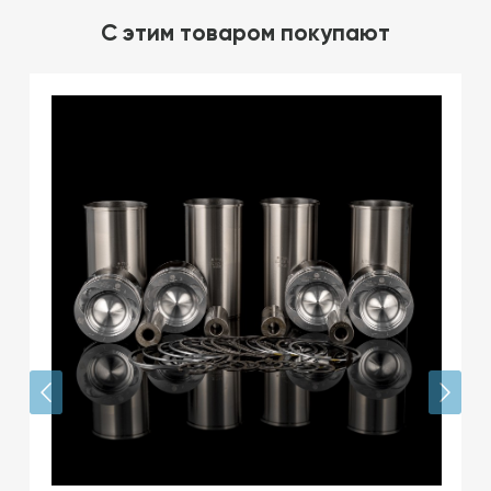
C этим товаром покупают