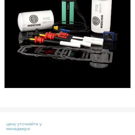
цену уточняйте у
менеджера