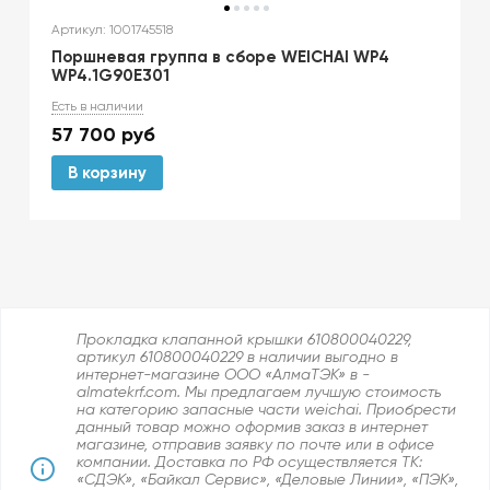
Артикул: 1001745518
Поршневая группа в сборе WEICHAI WP4
WP4.1G90E301
Есть в наличии
57 700
руб
В корзину
Прокладка клапанной крышки 610800040229,
артикул 610800040229 в наличии выгодно в
интернет-магазине ООО «АлмаТЭК» в -
almatekrf.com. Мы предлагаем лучшую стоимость
на категорию запасные части weichai. Приобрести
данный товар можно оформив заказ в интернет
магазине, отправив заявку по почте или в офисе
компании. Доставка по РФ осуществляется ТК:
«СДЭК», «Байкал Сервис», «Деловые Линии», «ПЭК»,