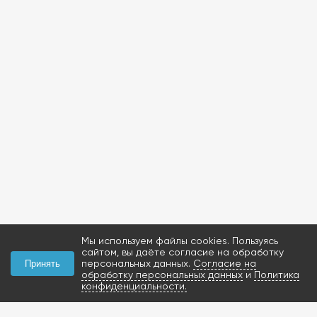
Мы используем файлы cookies. Пользуясь
сайтом, вы даёте согласие на обработку
персональных данных.
Согласие на
Принять
обработку персональных данных
и
Политика
конфиденциальности.