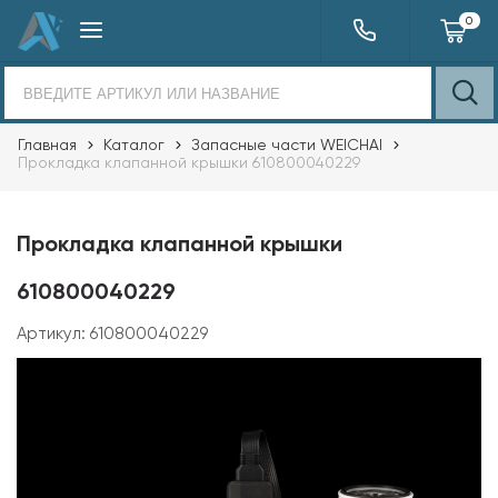
0
Главная
Каталог
Запасные части WEICHAI
Прокладка клапанной крышки 610800040229
Прокладка клапанной крышки
610800040229
Артикул:
610800040229