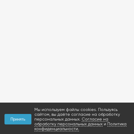
Мы используем файлы cookies. Пользуясь
сайтом, вы даёте согласие на обработку
персональных данных.
Согласие на
Принять
обработку персональных данных
и
Политика
конфиденциальности.