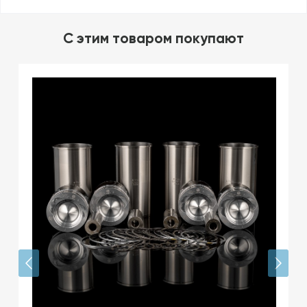
C этим товаром покупают