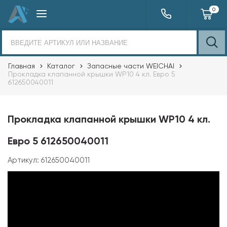
0
Главная
Каталог
Запасные части WEICHAI
Прокладка клапанной крышки WP10 4 кл. Евро 5
612650040011
Прокладка клапанной крышки WP10 4 кл.
Евро 5 612650040011
Артикул:
612650040011