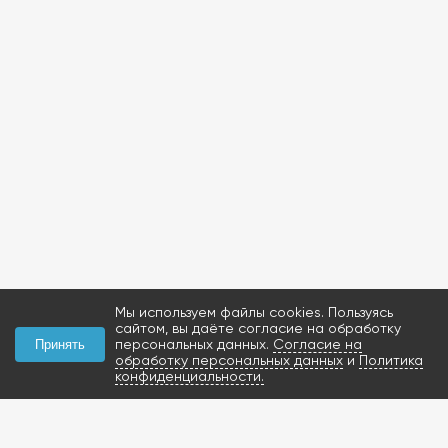
Мы используем файлы cookies. Пользуясь
сайтом, вы даёте согласие на обработку
персональных данных.
Согласие на
Принять
обработку персональных данных
и
Политика
конфиденциальности.