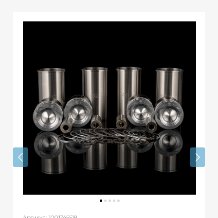
Артикул: 1001745518