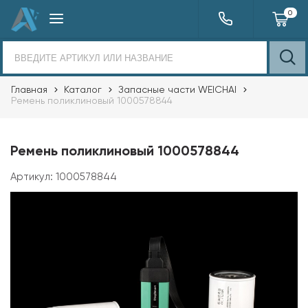
0
Главная
Каталог
Запасные части WEICHAI
Ремень поликлиновый 1000578844
Ремень поликлиновый 1000578844
Артикул:
1000578844