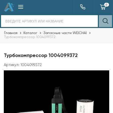
0
Главная
Каталог
Запасные части WEICHAI
Турбокомпрессор 1004099372
Турбокомпрессор 1004099372
Артикул:
1004099372