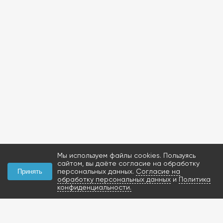
Мы используем файлы cookies. Пользуясь
сайтом, вы даёте согласие на обработку
персональных данных.
Согласие на
Принять
обработку персональных данных
и
Политика
конфиденциальности.