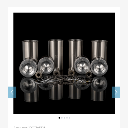
Артикул: 1001745518