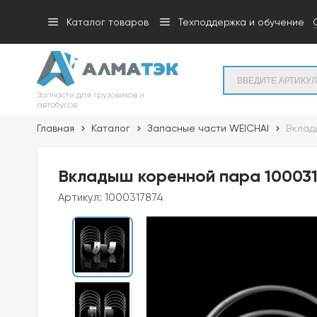
Каталог товаров
Техподдержка и обучение
Запчасти для грузовиков и
автобусов
Главная
Каталог
Запасные части WEICHAI
Вклад
Вкладыш коренной пара 100031
Артикул:
1000317874