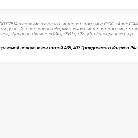
00317874 в наличии выгодно в интернет-магазине ООО «АлмаТЭК» 
сти данный товар можно оформив заказ в интернет магазине, отпр
ис», «Деловые Линии», «ПЭК», «КИТ», «ЖелДорЭкспедиция» и др.