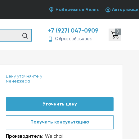
Набережные Челны
Авторизаци
+7 (927) 047-0909
0
Обратный звонок
цену уточняйте у
менеджера
Уточнить цену
Получить консультацию
Производитель:
Weichai