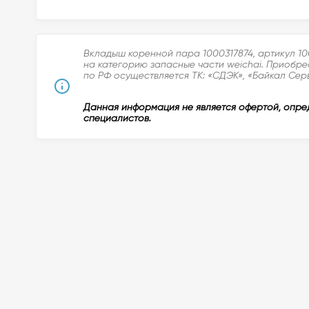
Вкладыш коренной пара 1000317874, артикул 10
на категорию запасные части weichai. Приобре
по РФ осуществляется ТК: «СДЭК», «Байкал Серв