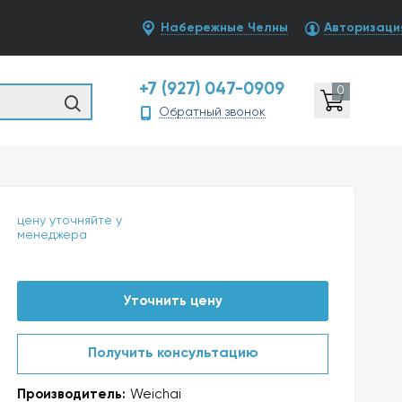
Набережные Челны
Авторизаци
+7 (927) 047-0909
0
Обратный звонок
цену уточняйте у
менеджера
Уточнить цену
Получить консультацию
Производитель:
Weichai