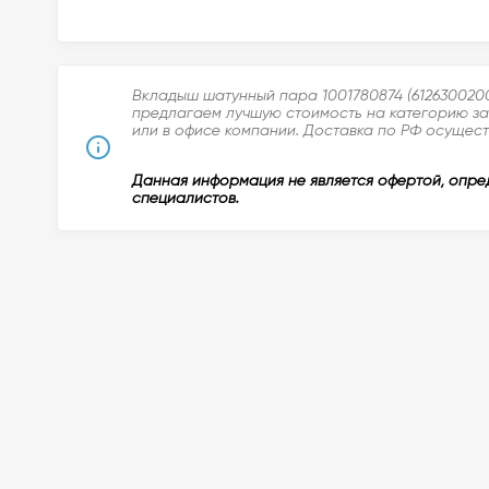
Вкладыш шатунный пара 1001780874 (6126300200
предлагаем лучшую стоимость на категорию зап
или в офисе компании. Доставка по РФ осуществ