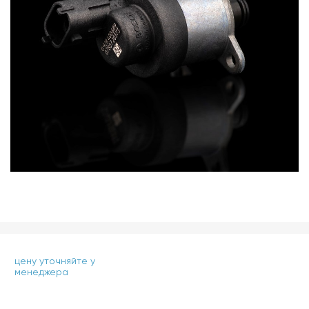
цену уточняйте у
менеджера