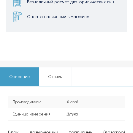
Безналичный расчет для юридических лиц
Оплата наличными в магазине
Описание
Отзывы
Производитель:
Yuchai
Единица измерения:
Штука
Блок дозирующий топливный (дозатор)