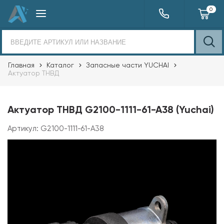
0
Главная
Каталог
Запасные части YUCHAI
Актуатор ТНВД
Актуатор ТНВД G2100-1111-61-A38 (Yuchai)
Артикул:
G2100-1111-61-A38