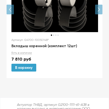
Артикул: G4700-1005014B*
Вкладыш коренной (комплект 12шт)
Есть в наличии
7 810
руб
В корзину
Актуатор ТНВД, артикул G2100-1111-61-A38 в
наличии выгодно в интернет-магазине ООО