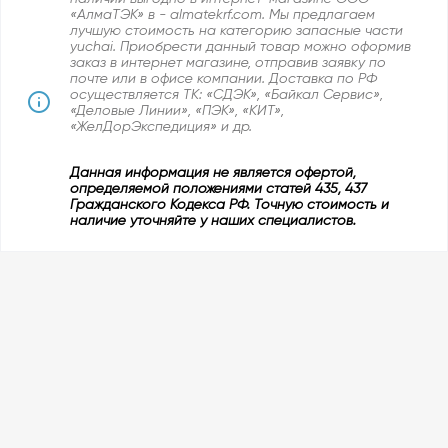
«АлмаТЭК» в - almatekrf.com. Мы предлагаем
лучшую стоимость на категорию запасные части
yuchai. Приобрести данный товар можно оформив
заказ в интернет магазине, отправив заявку по
почте или в офисе компании. Доставка по РФ
осуществляется ТК: «СДЭК», «Байкал Сервис»,
«Деловые Линии», «ПЭК», «КИТ»,
«ЖелДорЭкспедиция» и др.