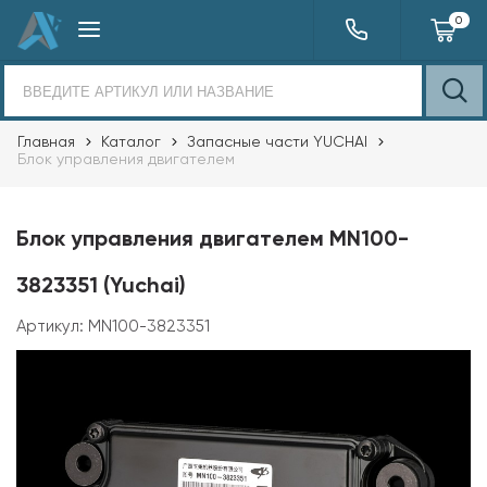
0
Главная
Каталог
Запасные части YUCHAI
Блок управления двигателем
Блок управления двигателем MN100-
3823351 (Yuchai)
Артикул:
MN100-3823351