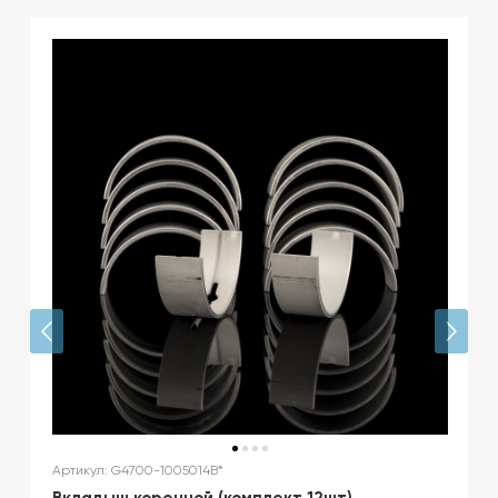
Артикул: G4700-1005014B*