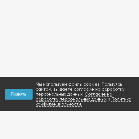
Мы используем файлы cookies. Пользуясь
сайтом, вы даёте согласие на обработку
персональных данных.
Согласие на
Принять
обработку персональных данных
и
Политика
конфиденциальности.