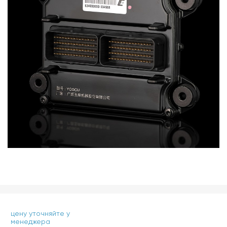
цену уточняйте у
менеджера