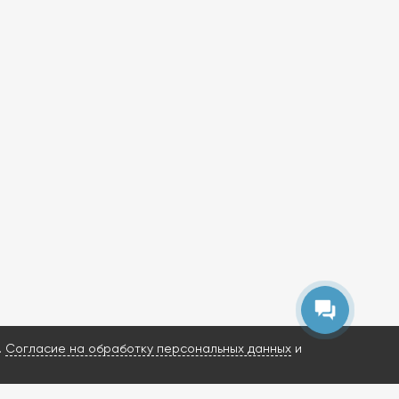
.
Согласие на обработку персональных данных
и