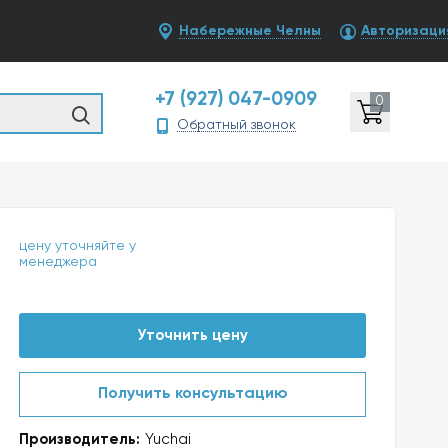
Набережные Челны
Авторизаци
+7 (927) 047-0909
0
Обратный звонок
цену уточняйте у
менеджера
Уточнить цену
Получить консультацию
Производитель:
Yuchai