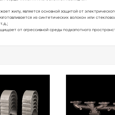
жает жилу, является основной защитой от электрическог
изготавливается из синтетических волокон или стеклово
.д.;
защищает от агрессивной среды подкапотного пространс