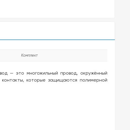
Комплект
овод — это многожильный провод, окружённый
е контакты, которые защищаются полимерной