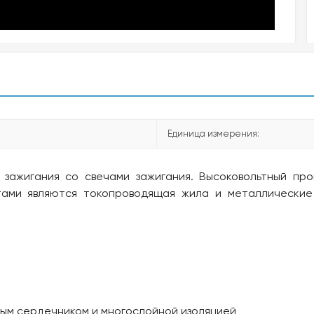
Единица измерения:
зажигания со свечами зажигания. Высоковольтный пр
тами являются токопроводящая жила и металлически
ным сердечником и многослойной изоляцией