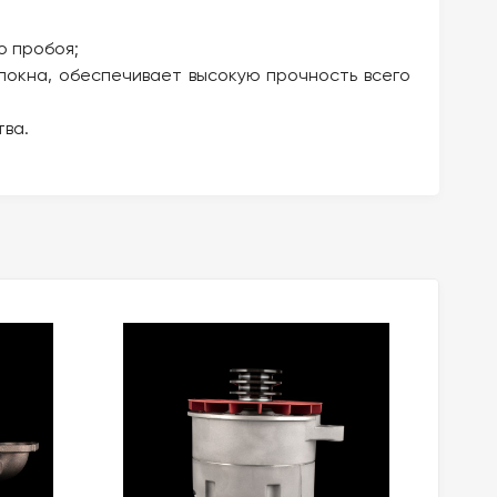
о пробоя;
локна, обеспечивает высокую прочность всего
тва.