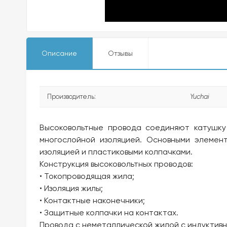
Описание
Отзывы
Производитель:
Yuchai
Высоковольтные провода соединяют катушку 
многослойной изоляцией. Основными элемен
изоляцией и пластиковыми колпачками.
Конструкция высоковольтных проводов:
• Токопроводящая жила;
• Изоляция жилы;
• Контактные наконечники;
• Защитные колпачки на контактах.
Провода с неметаллической жилой с индуктив