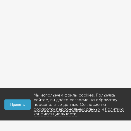
Мы используем файлы cookies. Пользуясь
сайтом, вы даёте согласие на обработку
персональных данных.
Согласие на
Принять
обработку персональных данных
и
Политика
конфиденциальности.