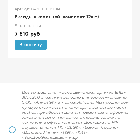
Артикул: G4700-1005014B*
Вкладыш коренной (комплект 12шт)
Есть в наличии
7 810
руб
В корзину
Датчик давления масла двигателя, артикул E11L1-
3800200 в наличии выгодно в интернет-магазине
ООО «АлмаТЭК» в - almatekrf.com. Мы предлагаем
лучшую стоимость на категорию запасные части
yuchai. Приобрести данный товар можно оформив
заказ в интернет магазине, отправив заявку по
почте или в офисе компании. Доставка по РФ
осуществляется ТК: «СДЭК», «Байкал Сервис»,
«Деловые Линии», «ПЭК», «КИТ»,
«ЖелДорЭкспедиция» и др.