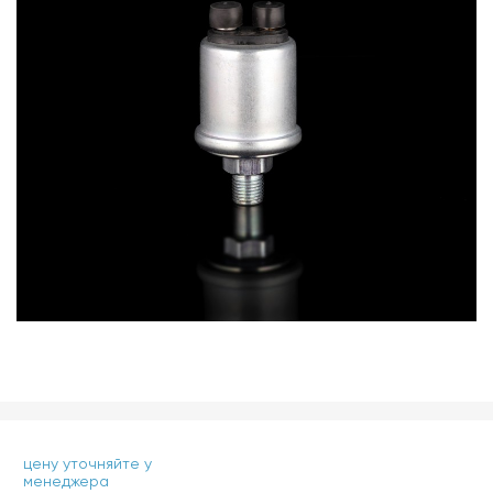
цену уточняйте у
менеджера