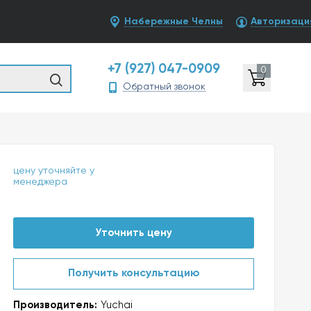
Набережные Челны
Авторизаци
+7 (927) 047-0909
0
Обратный звонок
цену уточняйте у
менеджера
Уточнить цену
Получить консультацию
Производитель:
Yuchai