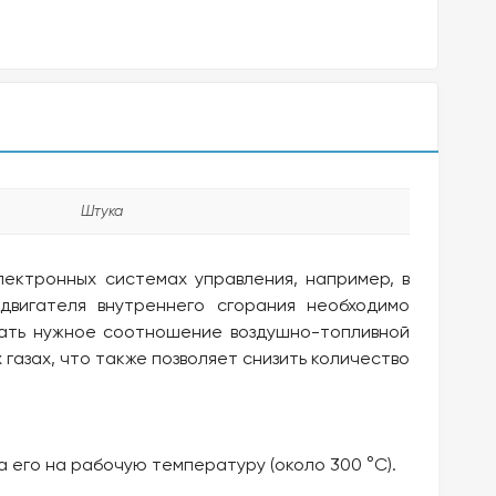
Штука
ектронных системах управления, например, в
двигателя внутреннего сгорания необходимо
вать нужное соотношение воздушно-топливной
газах, что также позволяет снизить количество
 его на рабочую температуру (около 300 °C).