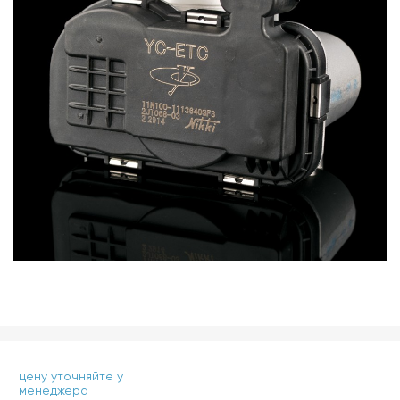
цену уточняйте у
менеджера