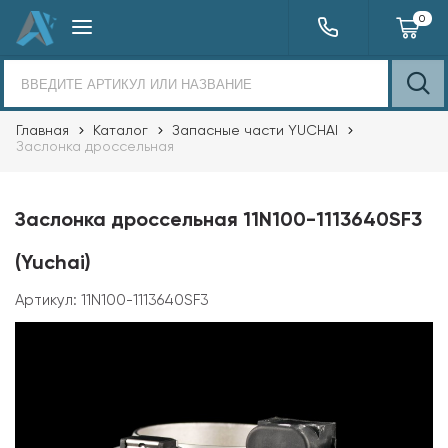
0
Главная
Каталог
Запасные части YUCHAI
Заслонка дроссельная
Заслонка дроссельная 11N100-1113640SF3
(Yuchai)
Артикул:
11N100-1113640SF3