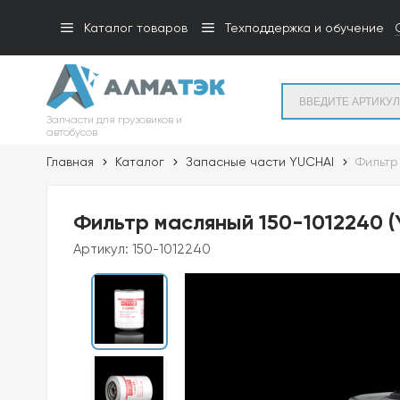
Каталог товаров
Техподдержка и обучение
Запчасти для грузовиков и
автобусов
Главная
Каталог
Запасные части YUCHAI
Фильтр
Фильтр масляный 150-1012240 (
Артикул:
150-1012240