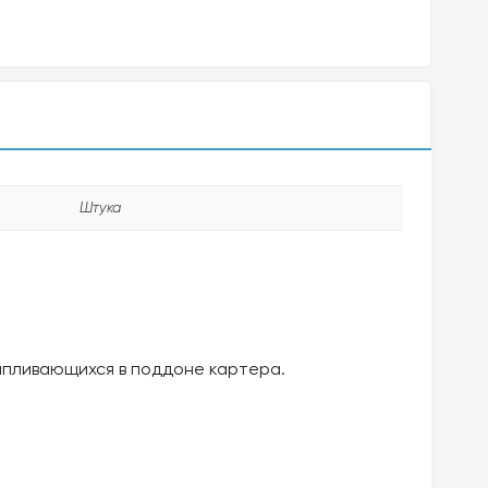
Штука
апливающихся в поддоне картера.