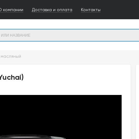
О компании
Доставка и оплата
Контакты
 масляный
Yuchai)