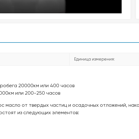
Единица измерения:
робега 20000км или 400 часов
2000км или 200-250 часов
с масло от твердых частиц и осадочных отложений, нак
остоят из следующих элементов: