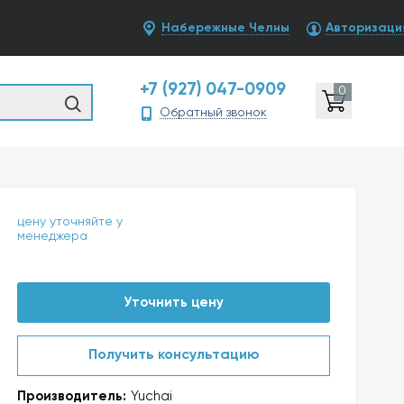
Набережные Челны
Авторизаци
+7 (927) 047-0909
0
Обратный звонок
цену уточняйте у
менеджера
Уточнить цену
Получить консультацию
Производитель:
Yuchai