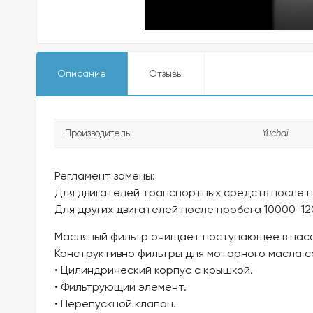
Описание
Отзывы
Производитель:
Yuchai
Регламент замены:
Для двигателей транспортных средств после п
Для других двигателей после пробега 10000-1
Масляный фильтр очищает поступающее в насо
Конструктивно фильтры для моторного масла с
• Цилиндрический корпус с крышкой.
• Фильтрующий элемент.
• Перепускной клапан.