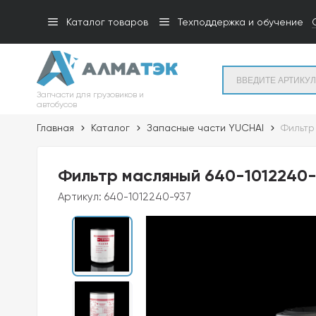
Каталог товаров
Техподдержка и обучение
Запчасти для грузовиков и
автобусов
Главная
Каталог
Запасные части YUCHAI
Фильтр
Фильтр масляный 640-1012240-9
Артикул:
640-1012240-937