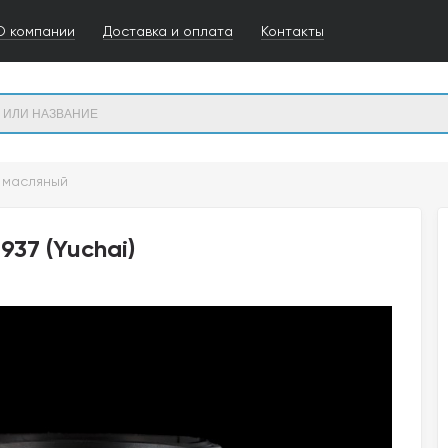
О компании
Доставка и оплата
Контакты
 масляный
37 (Yuchai)