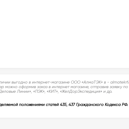
аличии выгодно в интернет-магазине ООО «АлмаТЭК» в - almatekr
ар можно оформив заказ в интернет магазине, отправив заявку по
Деловые Линии», «ПЭК», «КИТ», «ЖелДорЭкспедиция» и др.