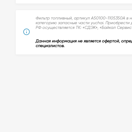
Фильтр топливный, артикул A50100-1105350A в 
категорию запасные части yuchai. Приобрести 
РФ осуществляется ТК: «СДЭК», «Байкал Сервис»