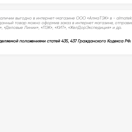
наличии выгодно в интернет-магазине ООО «АлмаТЭК» в - almatek
данный товар можно оформив заказ в интернет магазине, отправив
, «Деловые Линии», «ПЭК», «КИТ», «ЖелДорЭкспедиция» и др.