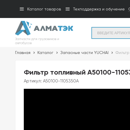
Каталог товаров
Техподдержка и обучение
Запчасти для грузовиков и
автобусов
Главная
Каталог
Запасные части YUCHAI
Фильтр
Фильтр топливный A50100-11053
Артикул:
A50100-1105350A