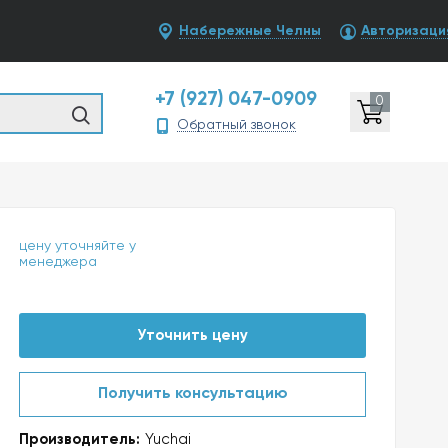
Набережные Челны
Авторизаци
+7 (927) 047-0909
0
Обратный звонок
цену уточняйте у
менеджера
Уточнить цену
Получить консультацию
Производитель:
Yuchai