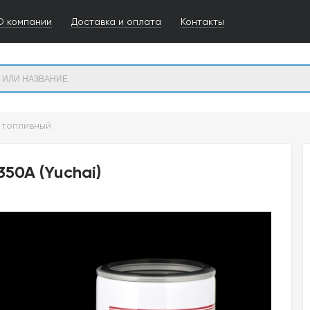
О компании
Доставка и оплата
Контакты
 топливный
50A (Yuchai)