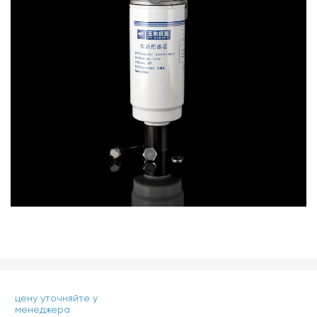
цену уточняйте у
менеджера