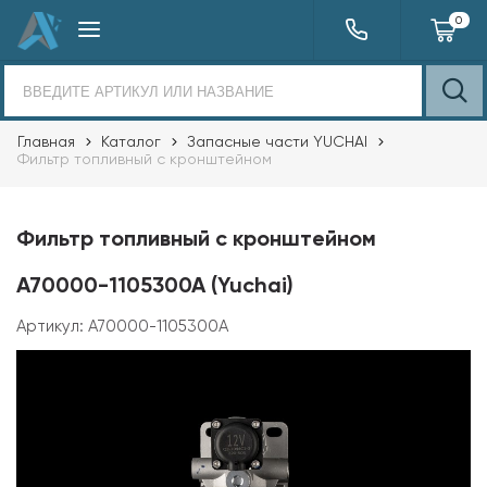
0
Главная
Каталог
Запасные части YUCHAI
Фильтр топливный с кронштейном
Фильтр топливный с кронштейном
A70000-1105300A (Yuchai)
Артикул:
A70000-1105300A