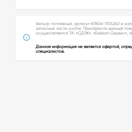
Фильтр топливный, артикул B7604-1105240 в на
запасные части yuchai. Приобрести данный тов
осуществляется ТК: «СДЭК», «Байкал Сервис», «