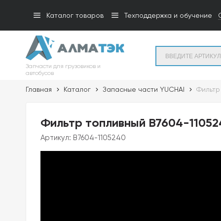
Каталог товаров
Техподдержка и обучение
Запчасти для грузовиков и
автобусов
Главная
Каталог
Запасные части YUCHAI
Фильтр
Фильтр топливный B7604-110524
Артикул:
B7604-1105240