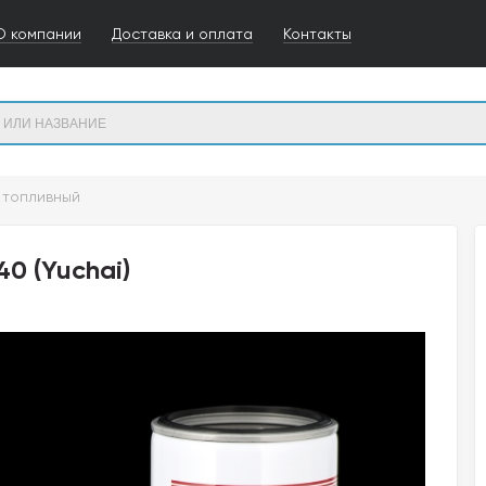
О компании
Доставка и оплата
Контакты
 топливный
0 (Yuchai)