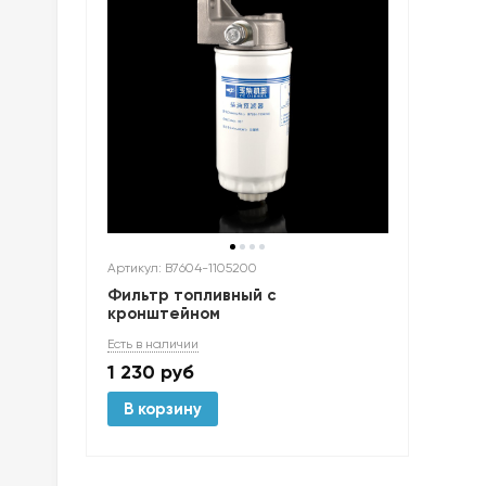
Артикул: B7604-1105200
Фильтр топливный с
кронштейном
Есть в наличии
1 230
руб
В корзину