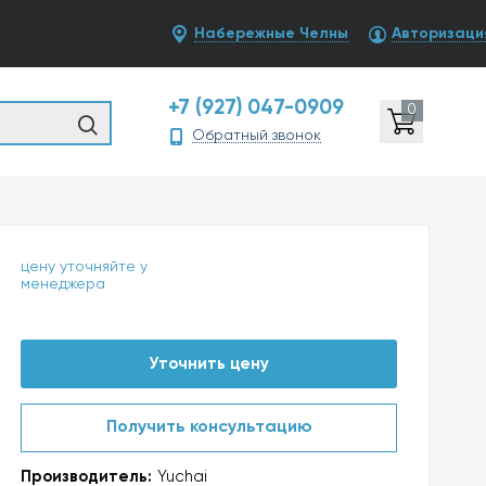
Набережные Челны
Авторизаци
+7 (927) 047-0909
0
Обратный звонок
цену уточняйте у
менеджера
Уточнить цену
Получить консультацию
Производитель:
Yuchai