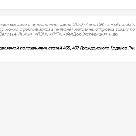
личии выгодно в интернет-магазине ООО «АлмаТЭК» в - almatekrf
ар можно оформив заказ в интернет магазине, отправив заявку по
Деловые Линии», «ПЭК», «КИТ», «ЖелДорЭкспедиция» и др.