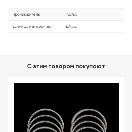
Производитель:
Yuchai
Единица измерения:
Штука
C этим товаром покупают