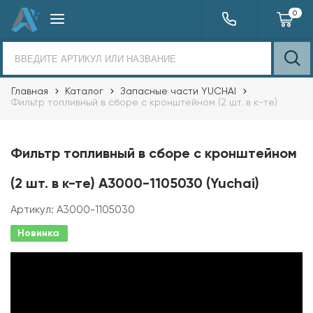
0
Главная
Каталог
Запасные части YUCHAI
Фильтр топливный в сборе с кронштейном (2 шт. в к-те)
Фильтр топливный в сборе с кронштейном
(2 шт. в к-те) A3000-1105030 (Yuchai)
Артикул:
A3000-1105030
Новинка