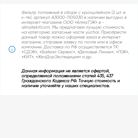
Фильтр топливный в сборе с кронштейном (2 шт. в
к-те), артикул A3000-1105030 в наличии выгодно в
интернет-магазине ООО «АлмаТЭК» в -
almatekrf.com. Мы предлагаем лучшую стоимость
на категорию запасные части yuchai. Приобрести
данный товар можно оформив заказ в интернет
магазине, отправив заявку по почте или в офисе
компании. Доставка по РФ осуществляется ТК:
«СДЭК», «Байкал Сервис», «Деловые Линии», «ПЭК»,
«КИТ», «ЖелДорЭкспедиция» и др.