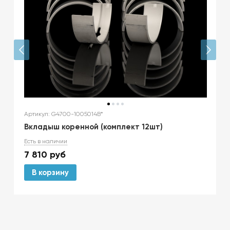
Артикул: G4700-1005014B*
Вкладыш коренной (комплект 12шт)
Есть в наличии
7 810
руб
В корзину