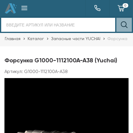
0
Главная
Каталог
Запасные части YUCHAI
Форсунка
Форсунка G1000-1112100A-A38 (Yuchai)
Артикул:
G1000-1112100A-A38