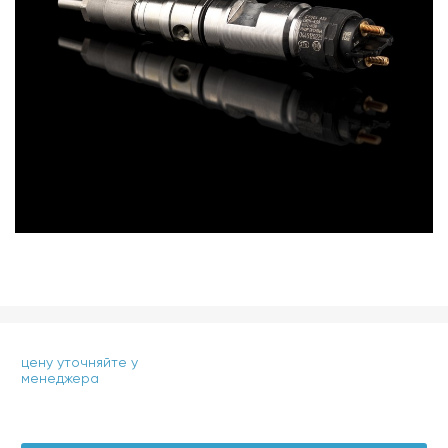
цену уточняйте у
менеджера