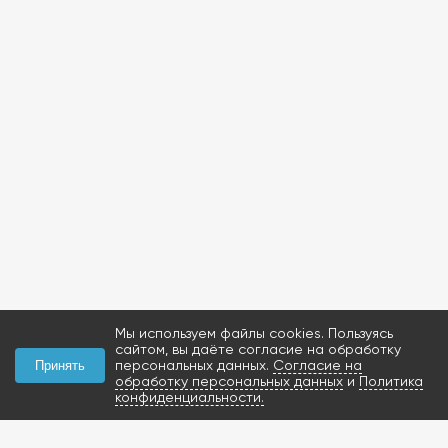
Мы используем файлы cookies. Пользуясь
сайтом, вы даёте согласие на обработку
персональных данных.
Согласие на
Принять
обработку персональных данных
и
Политика
конфиденциальности.