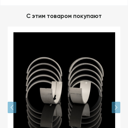
C этим товаром покупают