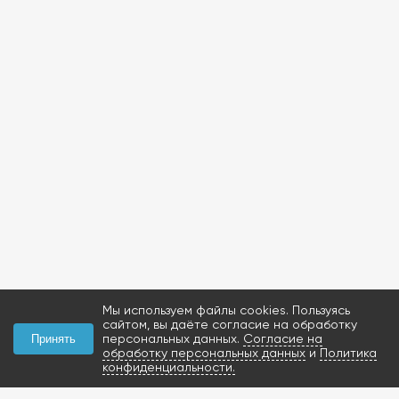
Мы используем файлы cookies. Пользуясь
сайтом, вы даёте согласие на обработку
персональных данных.
Согласие на
Принять
обработку персональных данных
и
Политика
конфиденциальности.