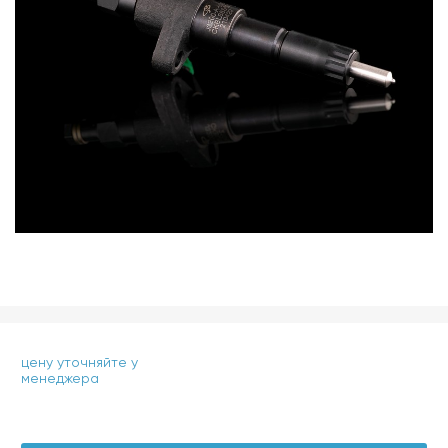
цену уточняйте у
менеджера