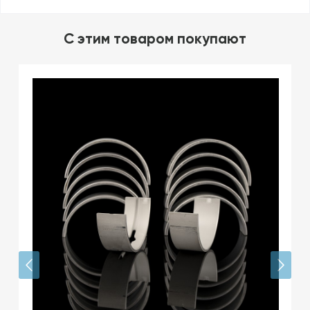
C этим товаром покупают