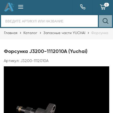
0
Главная
Каталог
Запасные части YUCHAI
Форсунка
Форсунка J3200-1112010A (Yuchai)
Артикул:
J3200-1112010A