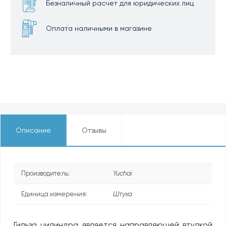
Безналичный расчет для юридических лиц
Оплата наличными в магазине
Описание
Отзывы
Производитель:
Yuchai
Единица измерения:
Штука
Гильза цилиндра является направляющей втулкой