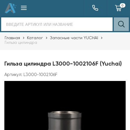
0
Главная
Каталог
Запасные части YUCHAI
Гильза цилиндра
Гильза цилиндра L3000-1002106F (Yuchai)
Артикул:
L3000-1002106F