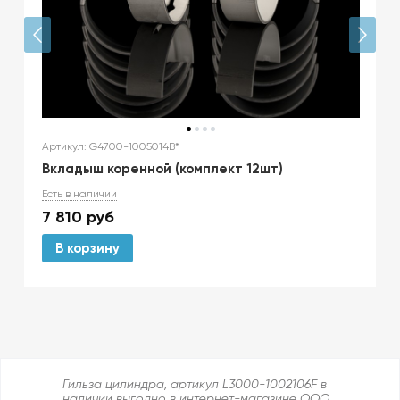
Артикул: G4700-1005014B*
Вкладыш коренной (комплект 12шт)
Есть в наличии
7 810
руб
В корзину
Гильза цилиндра, артикул L3000-1002106F в
наличии выгодно в интернет-магазине ООО