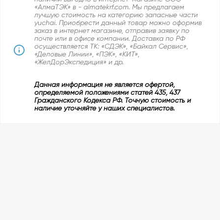
«АлмаТЭК» в - almatekrf.com. Мы предлагаем
лучшую стоимость на категорию запасные части
yuchai. Приобрести данный товар можно оформив
заказ в интернет магазине, отправив заявку по
почте или в офисе компании. Доставка по РФ
осуществляется ТК: «СДЭК», «Байкал Сервис»,
«Деловые Линии», «ПЭК», «КИТ»,
«ЖелДорЭкспедиция» и др.