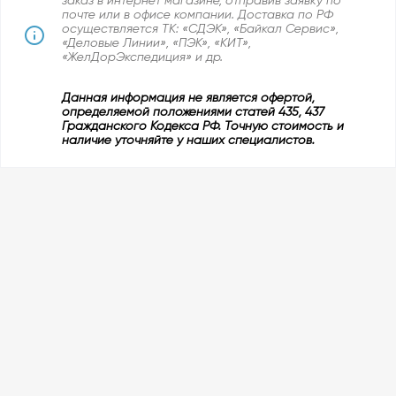
заказ в интернет магазине, отправив заявку по
почте или в офисе компании. Доставка по РФ
осуществляется ТК: «СДЭК», «Байкал Сервис»,
«Деловые Линии», «ПЭК», «КИТ»,
«ЖелДорЭкспедиция» и др.