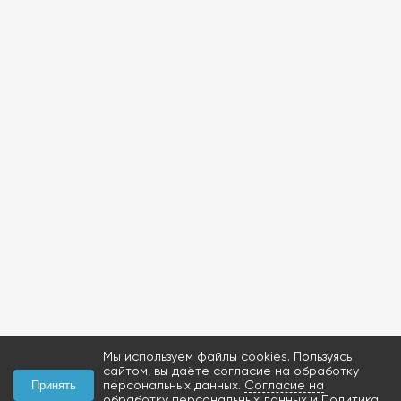
Мы используем файлы cookies. Пользуясь
сайтом, вы даёте согласие на обработку
персональных данных.
Согласие на
Принять
обработку персональных данных
и
Политика