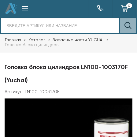
0
Главная
Каталог
Запасные части YUCHAI
Головка блока цилиндров
Головка блока цилиндров LN100-1003170F
(Yuchai)
Артикул:
LN100-1003170F