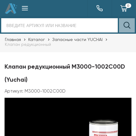
0
Главная
Каталог
Запасные части YUCHAI
Клапан редукционный
Клапан редукционный M3000-1002C00D
(Yuchai)
Артикул:
M3000-1002C00D