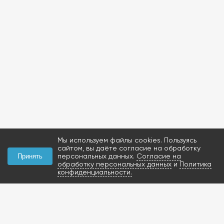
Мы используем файлы cookies. Пользуясь
сайтом, вы даёте согласие на обработку
персональных данных.
Согласие на
Принять
обработку персональных данных
и
Политика
конфиденциальности.