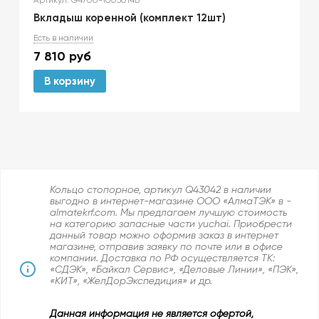
Артикул: G4700-1005014B*
Вкладыш коренной (комплект 12шт)
Есть в наличии
7 810
руб
В корзину
Кольцо стопорное, артикул Q43042 в наличии
выгодно в интернет-магазине ООО «АлмаТЭК» в -
almatekrf.com. Мы предлагаем лучшую стоимость
на категорию запасные части yuchai. Приобрести
данный товар можно оформив заказ в интернет
магазине, отправив заявку по почте или в офисе
компании. Доставка по РФ осуществляется ТК:
«СДЭК», «Байкал Сервис», «Деловые Линии», «ПЭК»,
«КИТ», «ЖелДорЭкспедиция» и др.