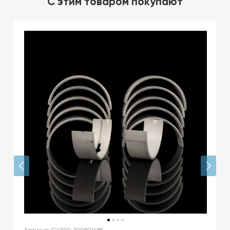
C этим товаром покупают