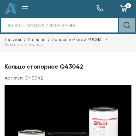
0
Главная
Каталог
Запасные части YUCHAI
Кольцо стопорное
Кольцо стопорное Q43042
Артикул:
Q43042