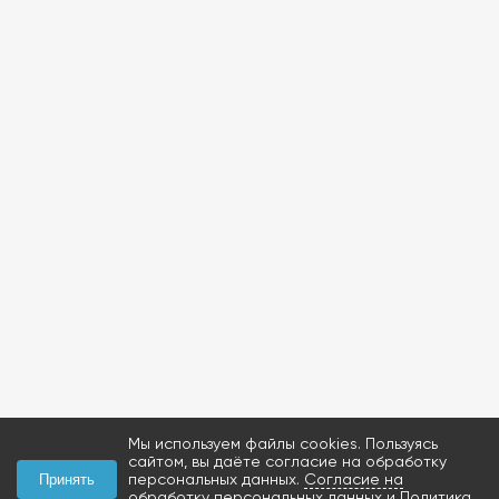
Мы используем файлы cookies. Пользуясь
сайтом, вы даёте согласие на обработку
персональных данных.
Согласие на
Принять
обработку персональных данных
и
Политика