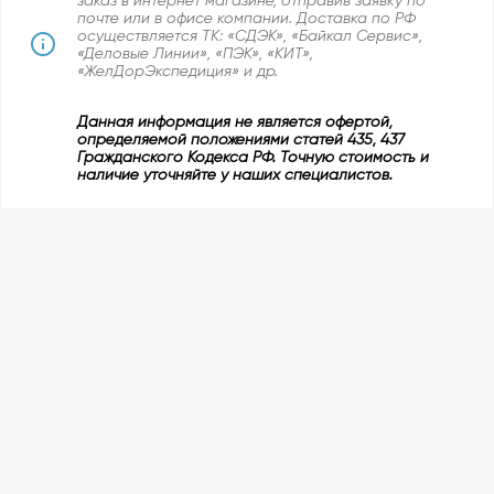
заказ в интернет магазине, отправив заявку по
почте или в офисе компании. Доставка по РФ
осуществляется ТК: «СДЭК», «Байкал Сервис»,
«Деловые Линии», «ПЭК», «КИТ»,
«ЖелДорЭкспедиция» и др.