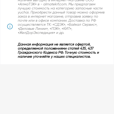
наличии выгодно в интернет-магазине ООО
«АлмаТЭК» в - almatekrf.com. Мы предлагаем
лучшую стоимость на категорию запасные части
yuchai. Приобрести данный товар можно оформив
заказ в интернет магазине, отправив заявку по
почте или в офисе компании. Доставка по РФ
осуществляется ТК: «СДЭК», «Байкал Сервис»,
«Деловые Линии», «ПЭК», «КИТ»,
«ЖелДорЭкспедиция» и др.