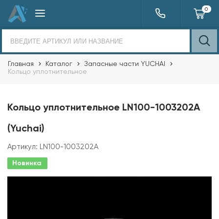
0
Главная
Каталог
Запасные части YUCHAI
Кольцо уплотнительное
Кольцо уплотнительное LN100-1003202A
(Yuchai)
Артикул:
LN100-1003202A
Новинка