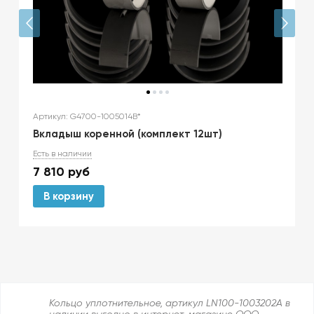
Артикул: G4700-1005014B*
Вкладыш коренной (комплект 12шт)
Есть в наличии
7 810
руб
В корзину
Кольцо уплотнительное, артикул LN100-1003202A в