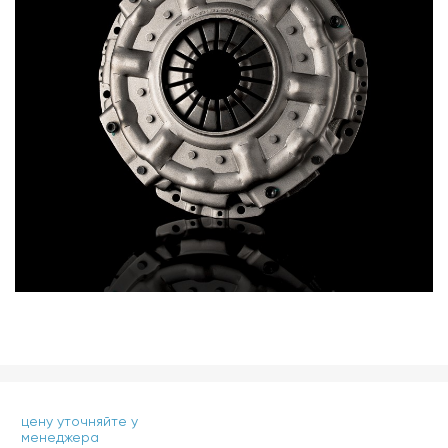
цену уточняйте у
менеджера