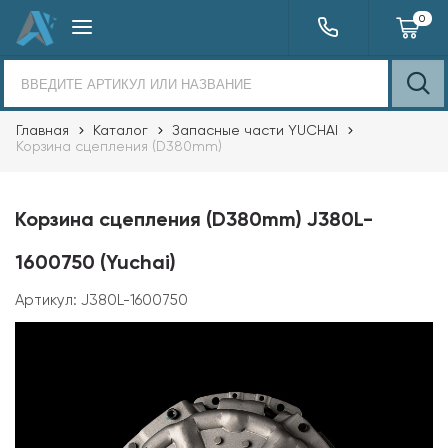
0
Главная
Каталог
Запасные части YUCHAI
Корзина сцепления (D380mm)
Корзина сцепления (D380mm) J380L-
1600750 (Yuchai)
Артикул:
J380L-1600750