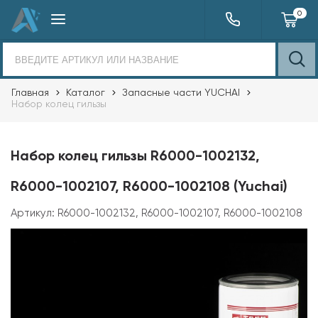
0
Главная
Каталог
Запасные части YUCHAI
Набор колец гильзы
Набор колец гильзы R6000-1002132,
R6000-1002107, R6000-1002108 (Yuchai)
Артикул:
R6000-1002132, R6000-1002107, R6000-1002108