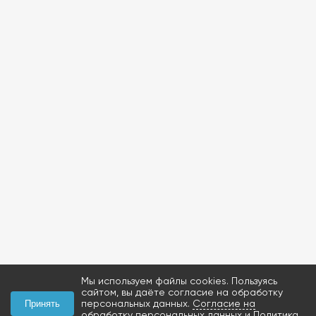
Мы используем файлы cookies. Пользуясь
сайтом, вы даёте согласие на обработку
персональных данных.
Согласие на
Принять
обработку персональных данных
и
Политика