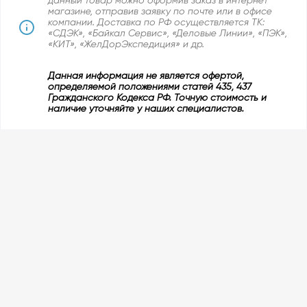
данный товар можно оформив заказ в интернет
магазине, отправив заявку по почте или в офисе
компании. Доставка по РФ осуществляется ТК:
«СДЭК», «Байкал Сервис», «Деловые Линии», «ПЭК»,
«КИТ», «ЖелДорЭкспедиция» и др.