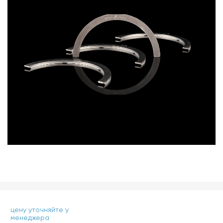
цену уточняйте у
менеджера