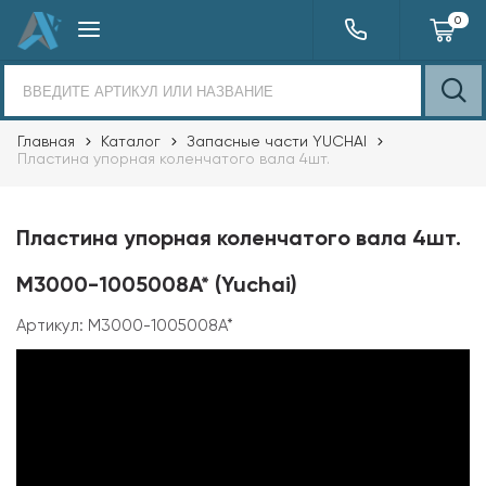
0
Главная
Каталог
Запасные части YUCHAI
Пластина упорная коленчатого вала 4шт.
Пластина упорная коленчатого вала 4шт.
M3000-1005008A* (Yuchai)
Артикул:
M3000-1005008A*