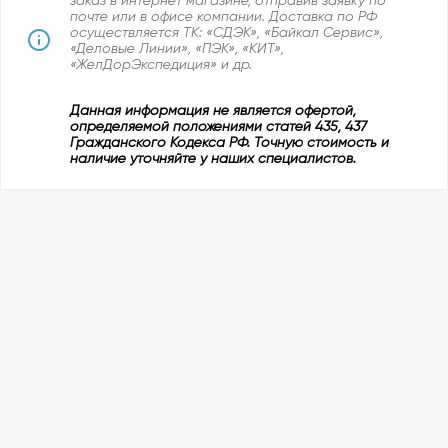
заказ в интернет магазине, отправив заявку по
почте или в офисе компании. Доставка по РФ
осуществляется ТК: «СДЭК», «Байкал Сервис»,
«Деловые Линии», «ПЭК», «КИТ»,
«ЖелДорЭкспедиция» и др.