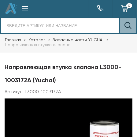
0
Главная
Каталог
Запасные части YUCHAI
Направляющая втулка клапана
Направляющая втулка клапана L3000-
1003172A (Yuchai)
Артикул:
L3000-1003172A