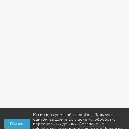
Мы используем файлы cookies. Пользуясь
сайтом, вы даёте согласие на обработку
персональных данных.
Согласие на
Принять
обработку персональных данных
и
Политика