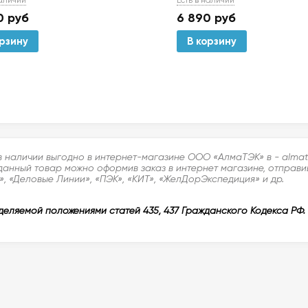
наличии
6 890
руб
0
руб
В корзину
орзину
в наличии выгодно в интернет-магазине ООО «АлмаТЭК» в - almat
данный товар можно оформив заказ в интернет магазине, отправив
, «Деловые Линии», «ПЭК», «КИТ», «ЖелДорЭкспедиция» и др.