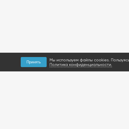
Мы используем файлы cookies. Пользуяс
Принять
Политика конфиденциальности.
КОНТАКТЫ
+7 (927) 047-09-09
запчасти для грузовиков
газобаллонное
оборудование и