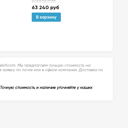
63 240
руб
86 
В корзину
В 
ekrf.com. Мы предлагаем лучшую стоимость на
 заявку по почте или в офисе компании. Доставка по