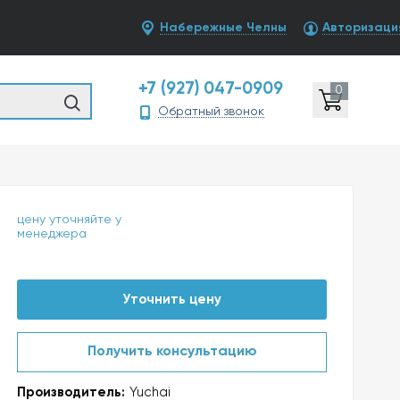
Набережные Челны
Авторизаци
+7 (927) 047-0909
0
Обратный звонок
цену уточняйте у
менеджера
Уточнить цену
Получить консультацию
Производитель:
Yuchai