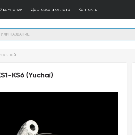
О компании
Доставка и оплата
Контакты
водяной
1-KS6 (Yuchai)