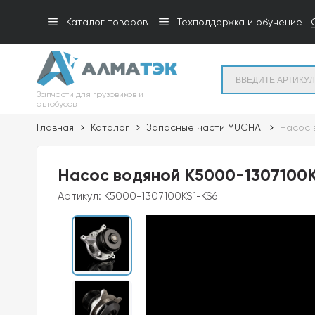
Каталог товаров
Техподдержка и обучение
Запчасти для грузовиков и
автобусов
Главная
Каталог
Запасные части YUCHAI
Насос 
Насос водяной K5000-1307100KS
Артикул:
K5000-1307100KS1-KS6