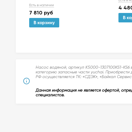
Есть в 
Есть в наличии
4 48
7 810
руб
В к
В корзину
Насос водяной, артикул K5000-1307100KS1-KS6 
категорию запасные части yuchai. Приобрести 
РФ осуществляется ТК: «СДЭК», «Байкал Сервис»