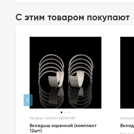
C этим товаром покупают
Артикул: G4700-1005014B*
Артикул
Вкладыш коренной (комплект
Вкла
12шт)