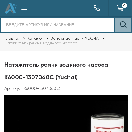
0
Главная
Каталог
Запасные части YUCHAI
Натяжитель ремня водяного насоса
Натяжитель ремня водяного насоса
K6000-1307060C (Yuchai)
Артикул:
K6000-1307060C