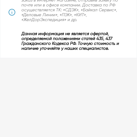
заказ в интернет магазине, отправив заявку по
почте или в офисе компании. Доставка по РФ
осуществляется ТК: «СДЭК», «Байкал Сервис»,
«Деловые Линии», «ПЭК», «КИТ»,
«ЖелДорЭкспедиция» и др.