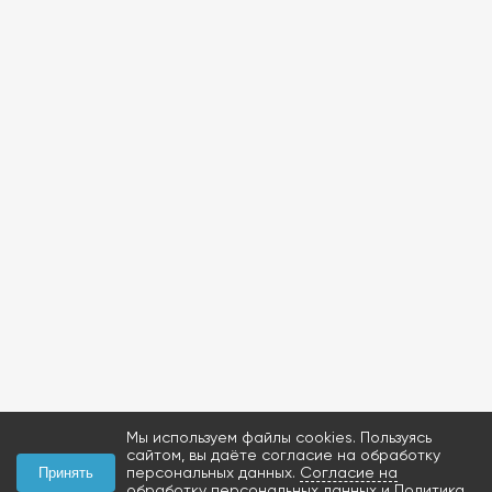
Мы используем файлы cookies. Пользуясь
сайтом, вы даёте согласие на обработку
персональных данных.
Согласие на
Принять
обработку персональных данных
и
Политика