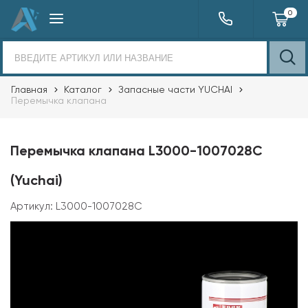
0
Главная
Каталог
Запасные части YUCHAI
Перемычка клапана
Перемычка клапана L3000-1007028C
(Yuchai)
Артикул:
L3000-1007028C