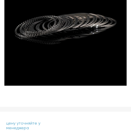
цену уточняйте у
менеджера