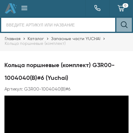
0
Главная
Каталог
Запасные части YUCHAI
Кольца поршневые (комплект)
Кольца поршневые (комплект) G3R00-
1004040(B)#6 (Yuchai)
Артикул:
G3R00-1004040(B)#6