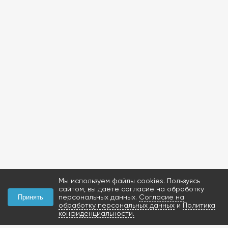
Мы используем файлы cookies. Пользуясь
сайтом, вы даёте согласие на обработку
персональных данных.
Согласие на
Принять
обработку персональных данных
и
Политика
конфиденциальности.