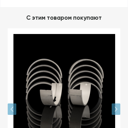
C этим товаром покупают