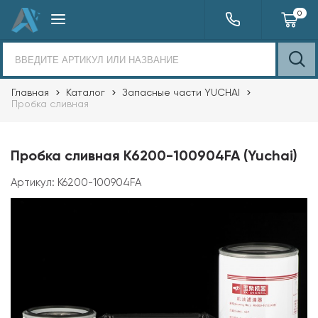
0
Главная
Каталог
Запасные части YUCHAI
Пробка сливная
Пробка сливная K6200-100904FA (Yuchai)
Артикул:
K6200-100904FA